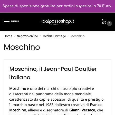
MENU
0
Home
Negozio online
Occhiali Vintage
Moschino
/
/
/
Moschino
Moschino, il Jean-Paul Gaultier
italiano
Moschino
è uno dei marchi di lusso più creativi e
dissacranti nel panorama della moda mondiale,
caratterizzato da capi e accessori di qualità e prestigio.
Il marchio nasce nel 1983 dall’estro creativo di
Franco
Moschino
, allievo e disegnatore di
Gianni Versace
, che