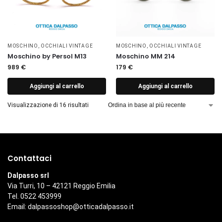
MOSCHINO
,
OCCHIALI VINTAGE
MOSCHINO
,
OCCHIALI VINTAGE
Moschino by Persol M13
Moschino MM 214
989
€
179
€
Aggiungi al carrello
Aggiungi al carrello
Visualizzazione di 16 risultati
Contattaci
Dalpasso srl
Via Turri, 10 – 42121 Reggio Emilia
Tel. 0522 453999
Email:
dalpassoshop@otticadalpasso.it