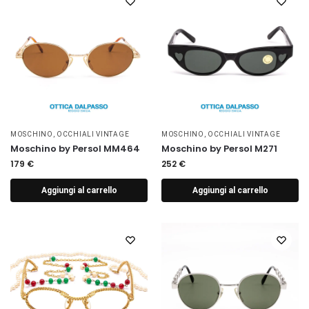
MOSCHINO
,
OCCHIALI VINTAGE
MOSCHINO
,
OCCHIALI VINTAGE
Moschino by Persol MM464
Moschino by Persol M271
179
€
252
€
Aggiungi al carrello
Aggiungi al carrello