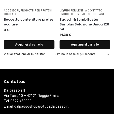
ACCESSORI
,
PRODOTTI PER PROTESI
LIQUIDI PER LENTI A CONTATTO
,
OCULARI
PRODOTTI PER PROTESI OCULARI
Boccetto contenitore protesi
Bausch & Lomb Boston
oculare
Simplus Soluzione Unica 120
ml
4
€
14,30
€
Aggiungi al carrello
Aggiungi al carrello
Visualizzazione di 16 risultati
Contattaci
Dalpasso srl
Via Turri, 10 – 42121 Reggio Emilia
Tel. 0522 453999
Email:
dalpassoshop@otticadalpasso.it