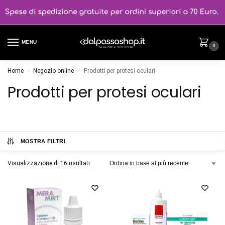
MENU
0
Home
Negozio online
Prodotti per protesi oculari
/
/
Prodotti per protesi oculari
MOSTRA FILTRI
Visualizzazione di 16 risultati