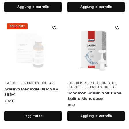
Aggiungi al carrello
Aggiungi al carrello
SOLD OUT
PRODOTTI PER PROTESI OCULARI
LIQUIDI PER LENTI A CONTATTO
,
PRODOTTI PER PROTESI OCULARI
Adesivo Medicale Ulrich VM
Schalcon Salisin Soluzione
355-1
Salina Monodose
202
€
10
€
Leggi tutto
Aggiungi al carrello