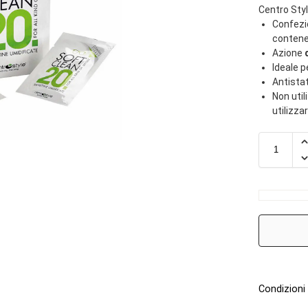
Centro Sty
Confezi
contene
Azione
Ideale p
Antistat
Non util
utilizzar
Condizioni 