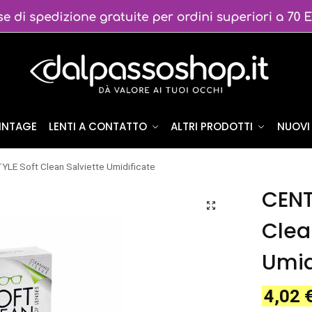
VINTAGE
LENTI A CONTATTO
ALTRI PRODOTTI
NUOVI 
LE Soft Clean Salviette Umidificate
CENT
Clea
Umid
4,02