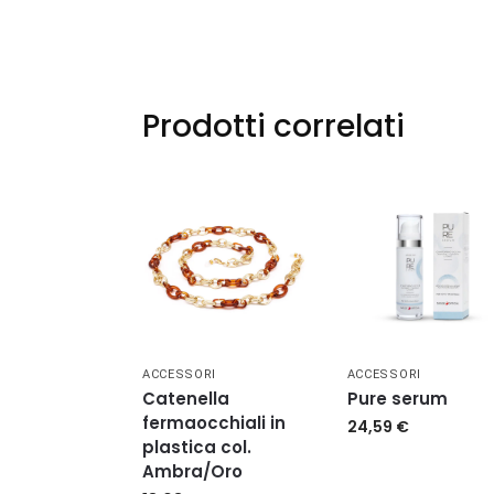
Prodotti correlati
ACCESSORI
ACCESSORI
Catenella
Pure serum
fermaocchiali in
24,59
€
plastica col.
Ambra/Oro