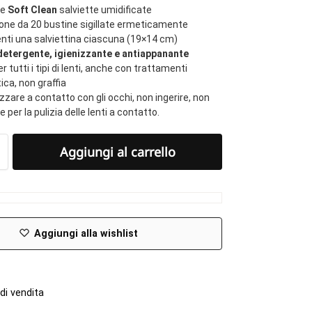
le
Soft Clean
salviette umidificate
one da 20 bustine sigillate ermeticamente
nti una salviettina ciascuna (19×14 cm)
detergente, igienizzante e antiappanante
er tutti i tipi di lenti, anche con trattamenti
ica, non graffia
izzare a contatto con gli occhi, non ingerire, non
e per la pulizia delle lenti a contatto.
Aggiungi al carrello
Aggiungi alla wishlist
di vendita