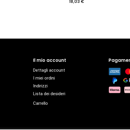
18,03
€
Il mio account
Pagamen
Dettagli account
I miei ordini
Indirizzi
Lista dei desideri
Carrello