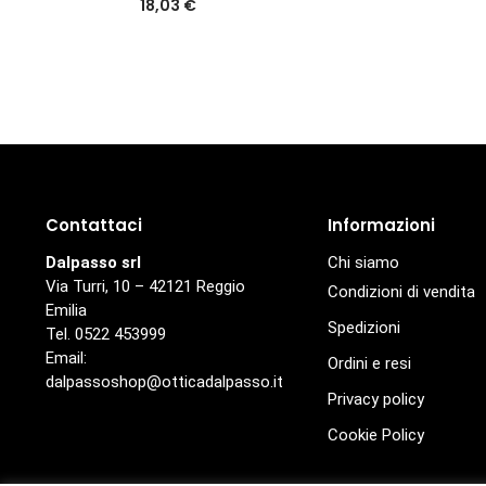
18,03
€
Contattaci
Informazioni
Dalpasso srl
Chi siamo
Via Turri, 10 – 42121 Reggio
Condizioni di vendita
Emilia
Spedizioni
Tel. 0522 453999
Email:
Ordini e resi
dalpassoshop@otticadalpasso.it
Privacy policy
Cookie Policy