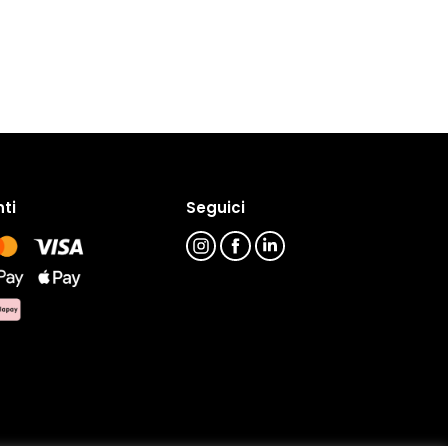
ti
Seguici