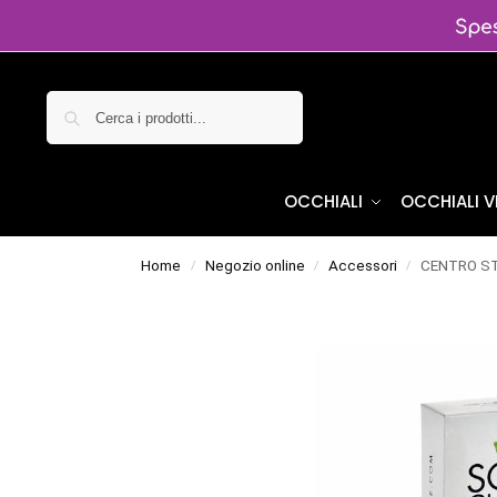
Cerca
OCCHIALI
OCCHIALI 
Home
Negozio online
Accessori
CENTRO STY
/
/
/