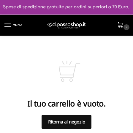
MENU
0
Il tuo carrello è vuoto.
Ritorna al negozio