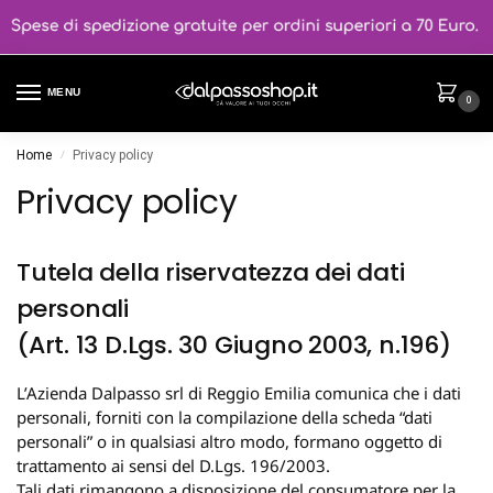
MENU
0
Home
Privacy policy
/
Privacy policy
Tutela della riservatezza dei dati
personali
(Art. 13 D.Lgs. 30 Giugno 2003, n.196)
L’Azienda Dalpasso srl di Reggio Emilia comunica che i dati
personali, forniti con la compilazione della scheda “dati
personali” o in qualsiasi altro modo, formano oggetto di
trattamento ai sensi del D.Lgs. 196/2003.
Tali dati rimangono a disposizione del consumatore per la