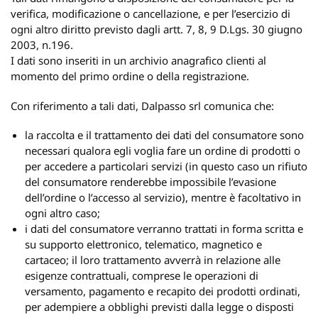
verifica, modificazione o cancellazione, e per l’esercizio di
ogni altro diritto previsto dagli artt. 7, 8, 9 D.Lgs. 30 giugno
2003, n.196.
I dati sono inseriti in un archivio anagrafico clienti al
momento del primo ordine o della registrazione.
Con riferimento a tali dati, Dalpasso srl comunica che:
la raccolta e il trattamento dei dati del consumatore sono
necessari qualora egli voglia fare un ordine di prodotti o
per accedere a particolari servizi (in questo caso un rifiuto
del consumatore renderebbe impossibile l’evasione
dell’ordine o l’accesso al servizio), mentre è facoltativo in
ogni altro caso;
i dati del consumatore verranno trattati in forma scritta e
su supporto elettronico, telematico, magnetico e
cartaceo; il loro trattamento avverrà in relazione alle
esigenze contrattuali, comprese le operazioni di
versamento, pagamento e recapito dei prodotti ordinati,
per adempiere a obblighi previsti dalla legge o disposti