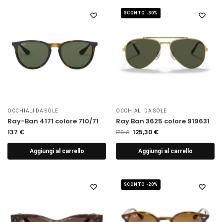
SCONTO -30%
OCCHIALI DA SOLE
OCCHIALI DA SOLE
Ray-Ban 4171 colore 710/71
Ray Ban 3625 colore 919631
137
€
125,30
€
179
€
Aggiungi al carrello
Aggiungi al carrello
SCONTO -20%