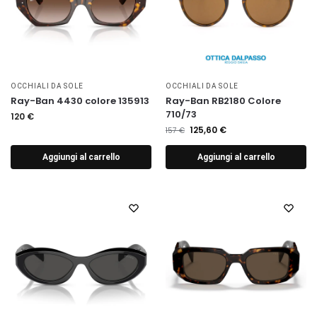
OCCHIALI DA SOLE
OCCHIALI DA SOLE
Ray-Ban 4430 colore 135913
Ray-Ban RB2180 Colore
710/73
120
€
125,60
€
157
€
Aggiungi al carrello
Aggiungi al carrello