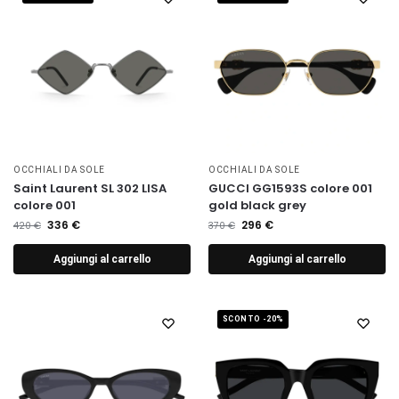
OCCHIALI DA SOLE
OCCHIALI DA SOLE
Saint Laurent SL 302 LISA
GUCCI GG1593S colore 001
colore 001
gold black grey
336
€
296
€
420
€
370
€
Aggiungi al carrello
Aggiungi al carrello
SCONTO -20%