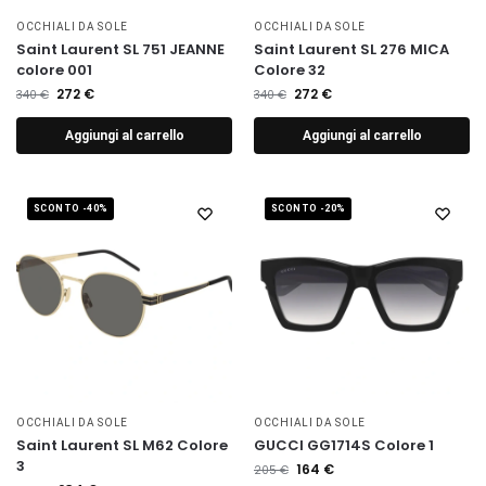
OCCHIALI DA SOLE
OCCHIALI DA SOLE
Saint Laurent SL 751 JEANNE
Saint Laurent SL 276 MICA
colore 001
Colore 32
272
€
272
€
340
€
340
€
Aggiungi al carrello
Aggiungi al carrello
SCONTO -40%
SCONTO -20%
OCCHIALI DA SOLE
OCCHIALI DA SOLE
Saint Laurent SL M62 Colore
GUCCI GG1714S Colore 1
3
164
€
205
€