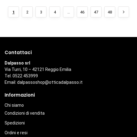
1
2
3
4
…
46
47
48
Contattaci
Dalpasso srl
Via Turri, 10 – 42121 Reggio Emilia
Tel. 0522 453999
Email:
dalpassoshop@otticadalpasso.it
Informazioni
Chi siamo
Condizioni di vendita
Spedizioni
Ordini e resi