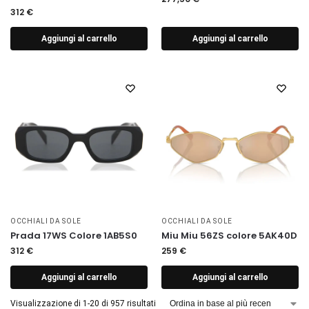
312
€
Aggiungi al carrello
Aggiungi al carrello
OCCHIALI DA SOLE
OCCHIALI DA SOLE
Prada 17WS Colore 1AB5S0
Miu Miu 56ZS colore 5AK40D
312
€
259
€
Aggiungi al carrello
Aggiungi al carrello
Visualizzazione di 1-20 di 957 risultati