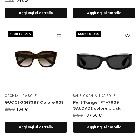
234
€
390
€
Aggiungi al carrello
Aggiungi al carrello
SCONTO -20%
SCONTO -50%
OCCHIALI DA SOLE
SALE
,
OCCHIALI DA SOLE
GUCCI GG1338S Colore 003
Port Tanger PT-7009
SAUDADE colore black
164
€
205
€
137,50
€
275
€
Aggiungi al carrello
Aggiungi al carrello