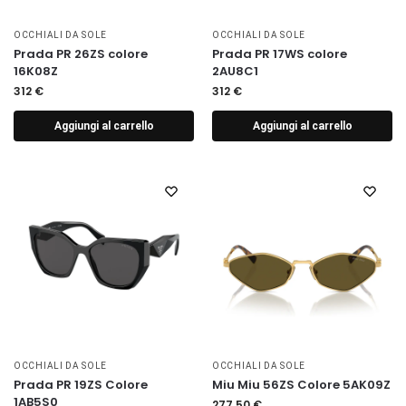
OCCHIALI DA SOLE
OCCHIALI DA SOLE
Prada PR 26ZS colore
Prada PR 17WS colore
16K08Z
2AU8C1
312
€
312
€
Aggiungi al carrello
Aggiungi al carrello
OCCHIALI DA SOLE
OCCHIALI DA SOLE
Prada PR 19ZS Colore
Miu Miu 56ZS Colore 5AK09Z
1AB5S0
277,50
€