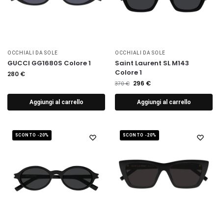
OCCHIALI DA SOLE
OCCHIALI DA SOLE
GUCCI GG1680S Colore 1
Saint Laurent SL M143
Colore 1
280
€
296
€
370
€
Aggiungi al carrello
Aggiungi al carrello
SCONTO -20%
SCONTO -20%