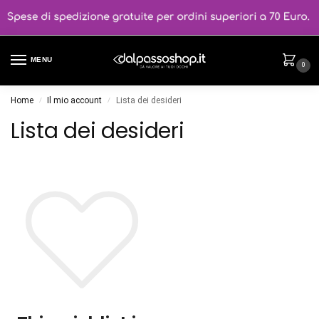
MENU
0
Home
Il mio account
Lista dei desideri
/
/
Lista dei desideri