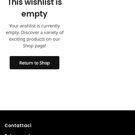
This wishlist is
empty
Your wishlist is currently
empty. Discover a variety of
exciting products on our
Shop page!
Return to Shop
Contattaci