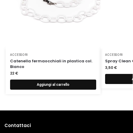
ACCESSORI
ACCESSORI
Catenella fermaocchiali in plastica col.
Spray Clean 
Bianco
3,50
€
22
€
Aggiungi al carrello
Contattaci