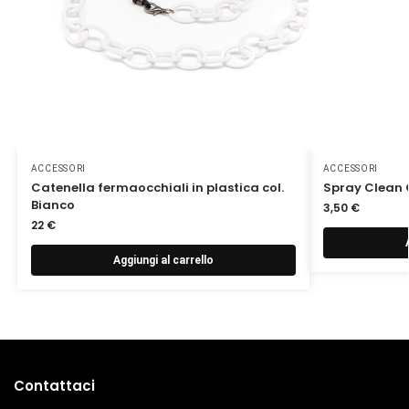
ACCESSORI
ACCESSORI
Catenella fermaocchiali in plastica col.
Spray Clean 
Bianco
3,50
€
22
€
Aggiungi al carrello
Contattaci