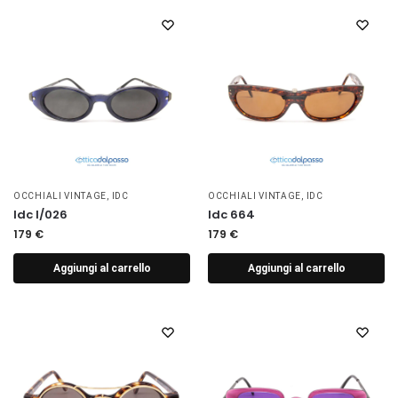
OCCHIALI VINTAGE
,
IDC
OCCHIALI VINTAGE
,
IDC
Idc I/026
Idc 664
179
€
179
€
Aggiungi al carrello
Aggiungi al carrello