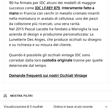
’80 ha firmato per IDC alcuni dei modelli di maggior
successo come
IDC J.F.REY 879
,
interamente fatto a
mano
in Francia con cerchi in metallo cromato inseriti
nella montatura in acetato di cellulosa; uno dei pezzi
da collezione più ricercati, una vera rarità.
Nel 2015 Pascal Lacotte ha fondato a Marsiglia la sua
azienda di design e produzione personalizzata: La
Lunetterie Des Anges, che produce occhiali su disegno
e su richiesta e su misura del cliente.
Quando è possibile gli occhiali vintage IDC sono
corredati dalla loro
custodia originale
tranne per quelle
deteriorate dal tempo.
Domande frequenti sui nostri Occhiali Vintage
MOSTRA FILTRI
Visualizzazione di 5 risultati