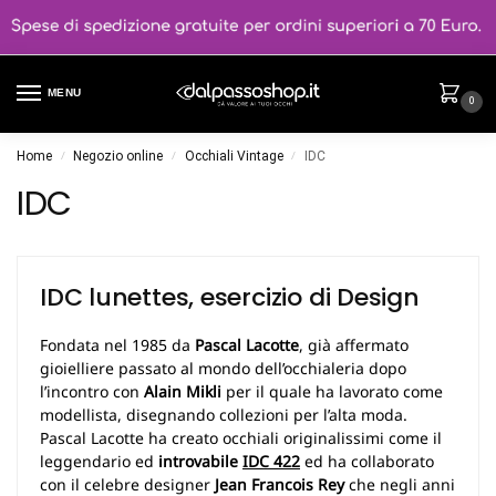
MENU
0
Home
Negozio online
Occhiali Vintage
IDC
/
/
/
IDC
IDC lunettes, esercizio di Design
Fondata nel 1985 da
Pascal Lacotte
, già affermato
gioielliere passato al mondo dell’occhialeria dopo
l’incontro con
Alain Mikli
per il quale ha lavorato come
modellista, disegnando collezioni per l’alta moda.
Pascal Lacotte ha creato occhiali originalissimi come il
leggendario ed
introvabile
IDC 422
ed ha collaborato
con il celebre designer
Jean Francois Rey
che negli anni