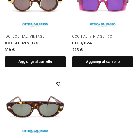
IDC
,
OCCHIALI VINTAGE
OCCHIALI VINTAGE
,
IDC
IDC-J.F. REY 879
IDC I/024
319
€
225
€
Aggiungi al carrello
Aggiungi al carrello