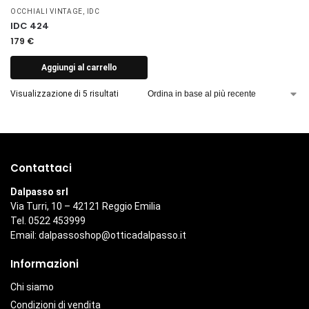
OCCHIALI VINTAGE
,
IDC
IDC 424
179
€
Aggiungi al carrello
Visualizzazione di 5 risultati
Contattaci
Dalpasso srl
Via Turri, 10 – 42121 Reggio Emilia
Tel. 0522 453999
Email:
dalpassoshop@otticadalpasso.it
Informazioni
Chi siamo
Condizioni di vendita