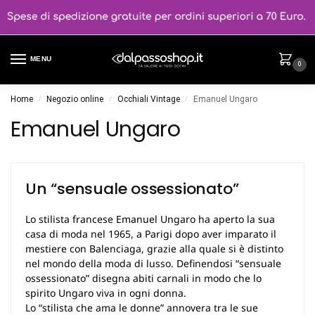
MENU
0
Home
Negozio online
Occhiali Vintage
Emanuel Ungaro
/
/
/
Emanuel Ungaro
Un “sensuale ossessionato”
Lo stilista francese Emanuel Ungaro ha aperto la sua
casa di moda nel 1965, a Parigi dopo aver imparato il
mestiere con Balenciaga, grazie alla quale si è distinto
nel mondo della moda di lusso. Definendosi “sensuale
ossessionato” disegna abiti carnali in modo che lo
spirito Ungaro viva in ogni donna.
Lo “stilista che ama le donne” annovera tra le sue