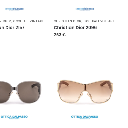
N DIOR
,
OCCHIALI VINTAGE
CHRISTIAN DIOR
,
OCCHIALI VINTAGE
an Dior 2157
Christian Dior 2096
263
€