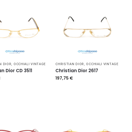
N DIOR
,
OCCHIALI VINTAGE
CHRISTIAN DIOR
,
OCCHIALI VINTAGE
an Dior CD 3511
Christian Dior 2617
€
197,75
€