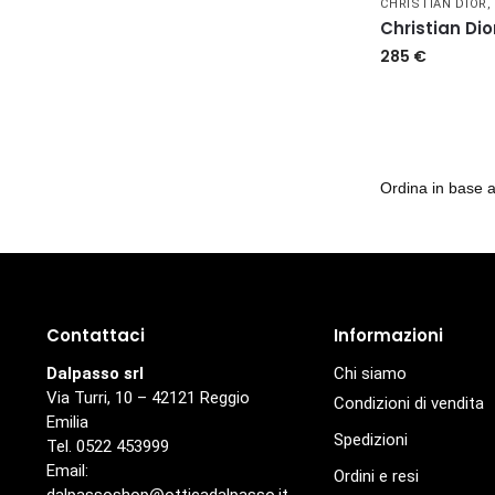
CHRISTIAN DIOR
Christian Di
285
€
Contattaci
Informazioni
Dalpasso srl
Chi siamo
Via Turri, 10 – 42121 Reggio
Condizioni di vendita
Emilia
Spedizioni
Tel. 0522 453999
Email:
Ordini e resi