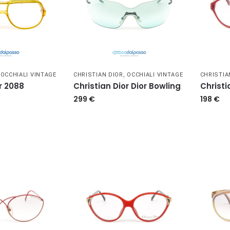
,
OCCHIALI VINTAGE
CHRISTIAN DIOR
,
OCCHIALI VINTAGE
CHRISTIA
r 2088
Christian Dior Dior Bowling
Christi
299
€
198
€