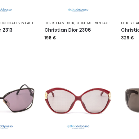
,
OCCHIALI VINTAGE
CHRISTIAN DIOR
,
OCCHIALI VINTAGE
CHRISTIA
r 2313
Christian Dior 2306
Christi
198
€
329
€