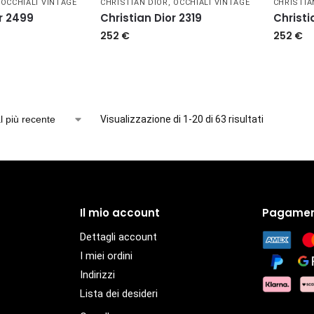
,
OCCHIALI VINTAGE
CHRISTIAN DIOR
,
OCCHIALI VINTAGE
CHRISTIA
or 2499
Christian Dior 2319
Christi
252
€
252
€
Visualizzazione di 1-20 di 63 risultati
Il mio account
Pagamen
Dettagli account
I miei ordini
Indirizzi
Lista dei desideri