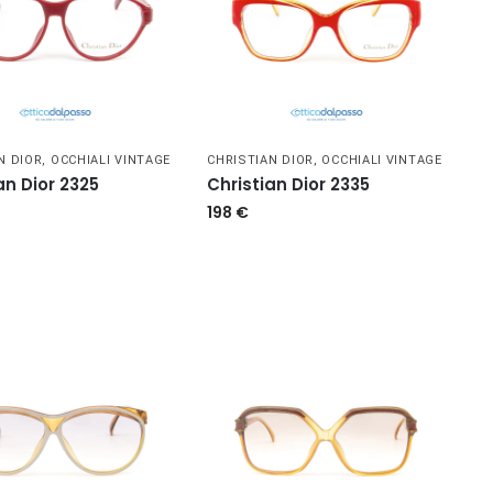
N DIOR
,
OCCHIALI VINTAGE
CHRISTIAN DIOR
,
OCCHIALI VINTAGE
an Dior 2325
Christian Dior 2335
198
€