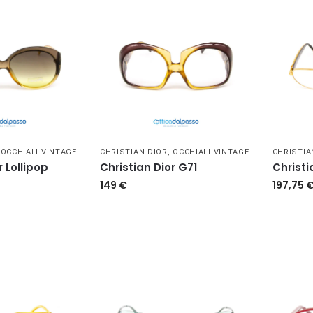
,
OCCHIALI VINTAGE
CHRISTIAN DIOR
,
OCCHIALI VINTAGE
CHRISTIA
r Lollipop
Christian Dior G71
Christi
149
€
197,75