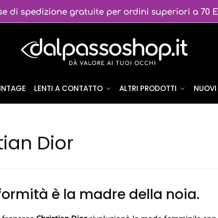
VINTAGE
LENTI A CONTATTO
ALTRI PRODOTTI
NUOVI 
tian Dior
formità è la madre della noia.