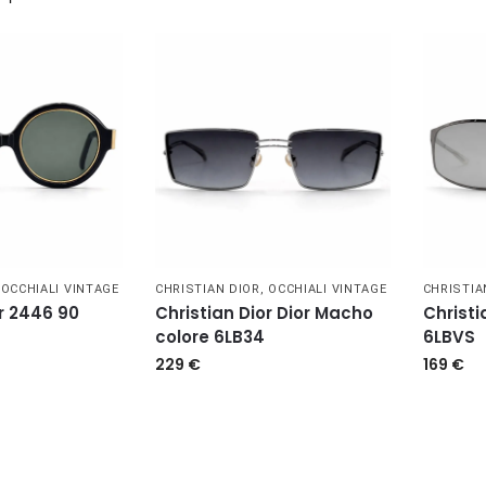
,
OCCHIALI VINTAGE
CHRISTIAN DIOR
,
OCCHIALI VINTAGE
CHRISTIA
or 2446 90
Christian Dior Dior Macho
Christi
colore 6LB34
6LBVS
229
€
169
€