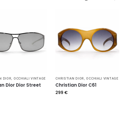
N DIOR
,
OCCHIALI VINTAGE
CHRISTIAN DIOR
,
OCCHIALI VINTAGE
an Dior Dior Street
Christian Dior C61
299
€