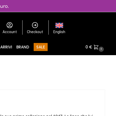
Account
Checkout
English
ARRIVI
BRAND
SALE
0
€
0