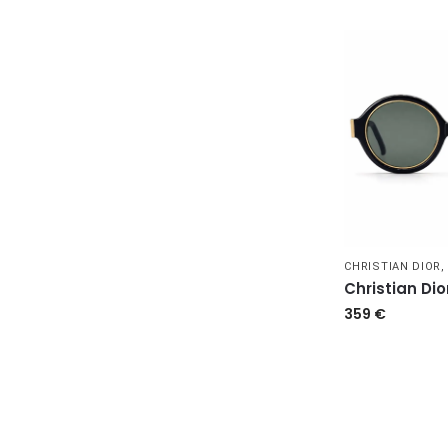
CHRISTIAN DIOR
Christian Di
359
€