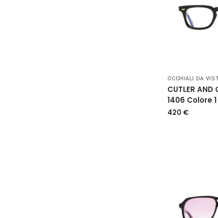
OCCHIALI DA VIS
CUTLER AND
1406 Colore 1
420
€