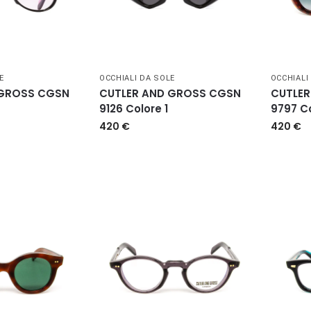
E
OCCHIALI DA SOLE
OCCHIALI
 GROSS CGSN
CUTLER AND GROSS CGSN
CUTLER
9126 Colore 1
9797 Co
420
€
420
€