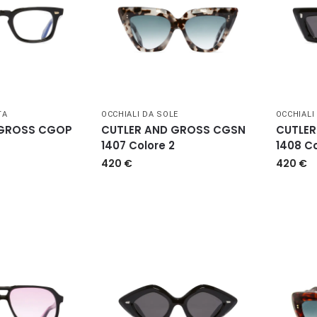
TA
OCCHIALI DA SOLE
OCCHIALI
 GROSS CGOP
CUTLER AND GROSS CGSN
CUTLER
1407 Colore 2
1408 Co
420
€
420
€