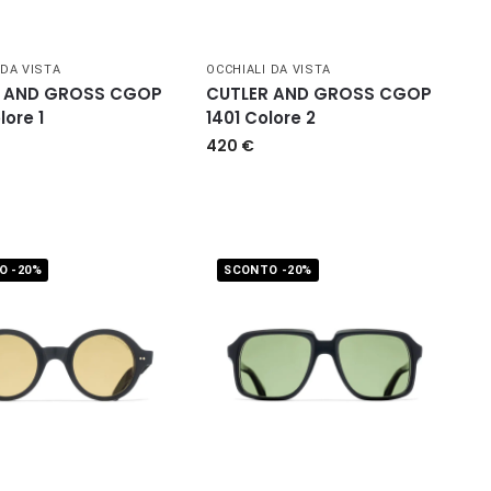
 DA VISTA
OCCHIALI DA VISTA
R AND GROSS CGOP
CUTLER AND GROSS CGOP
lore 1
1401 Colore 2
420
€
O -20%
SCONTO -20%