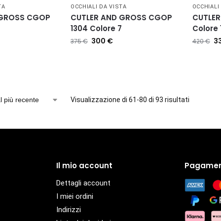
TA
OCCHIALI DA VISTA
OCCHIALI
 GROSS CGOP
CUTLER AND GROSS CGOP
CUTLER
1304 Colore 7
Colore 
300
€
3
375
€
420
€
Visualizzazione di 61-80 di 93 risultati
Il mio account
Pagamen
Dettagli account
I miei ordini
Indirizzi