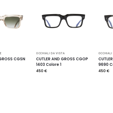
E
OCCHIALI DA VISTA
OCCHIALI
 GROSS CGSN
CUTLER AND GROSS CGOP
CUTLE
3
1403 Colore 1
9690 C
450
€
450
€