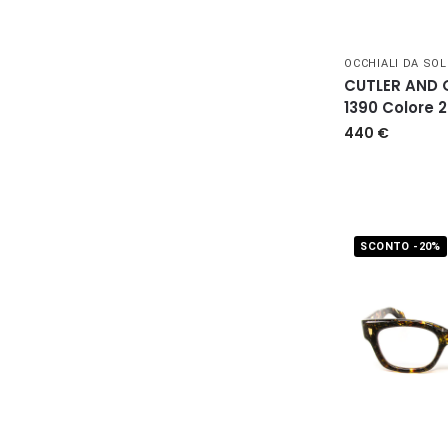
OCCHIALI DA SOL
CUTLER AND
1390 Colore 2
440
€
SCONTO -20%