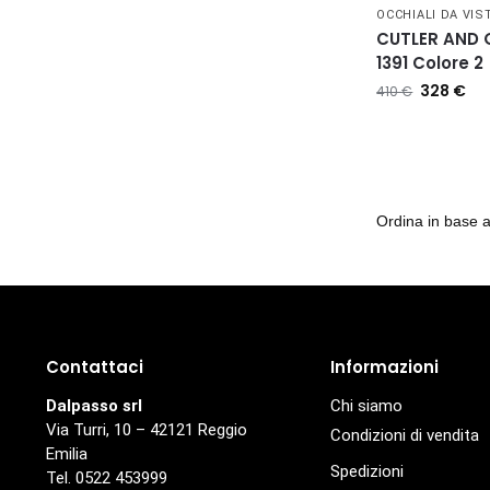
OCCHIALI DA VIS
CUTLER AND
1391 Colore 2
328
€
410
€
Contattaci
Informazioni
Dalpasso srl
Chi siamo
Via Turri, 10 – 42121 Reggio
Condizioni di vendita
Emilia
Spedizioni
Tel. 0522 453999