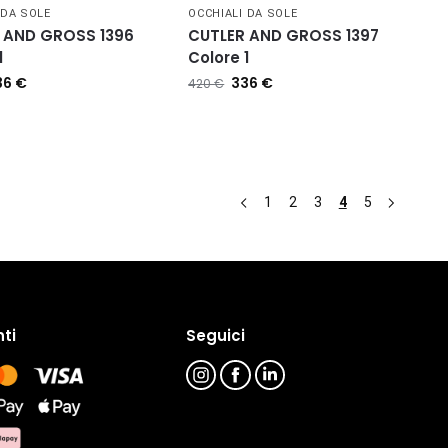
 DA SOLE
OCCHIALI DA SOLE
 AND GROSS 1396
CUTLER AND GROSS 1397
1
Colore 1
36
€
336
€
420
€
1
2
3
4
5
ti
Seguici