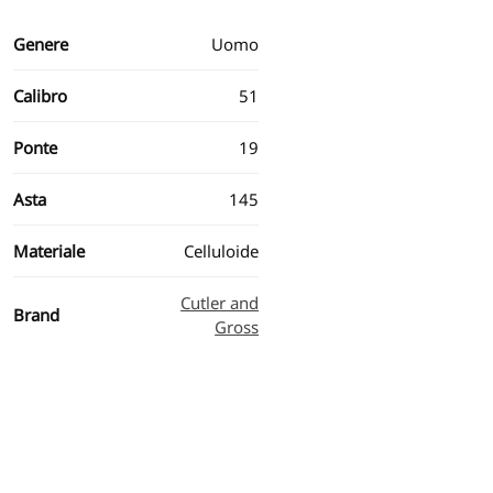
Genere
Uomo
Calibro
51
Ponte
19
Asta
145
Materiale
Celluloide
Cutler and
Brand
Gross