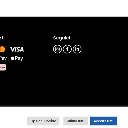
ti
Seguici
Opzioni Cookie
Rifiuta tutti
Accetta tutti