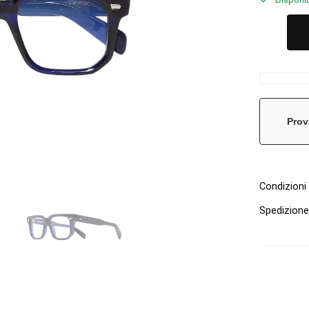
Prov
Condizioni 
Spedizion