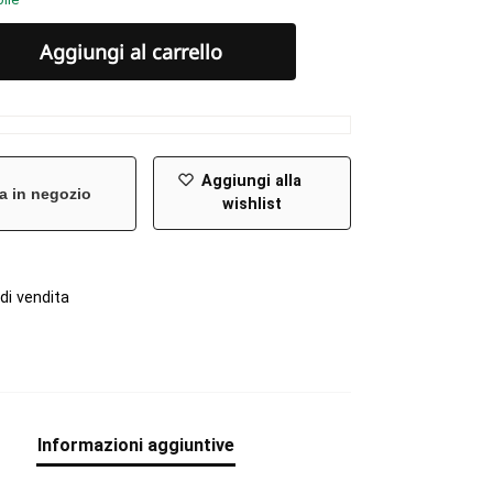
Aggiungi al carrello
Aggiungi alla
a in negozio
wishlist
di vendita
e
Informazioni aggiuntive