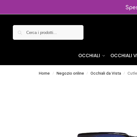
Cerca
OCCHIALI
OCCHIALI 
Home
Negozio online
Occhiali da Vista
Cutl
/
/
/