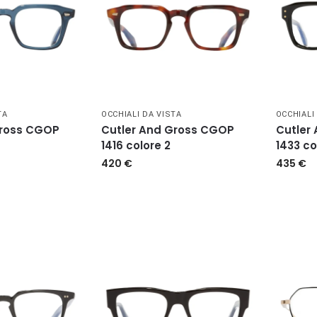
TA
OCCHIALI DA VISTA
OCCHIALI
Gross CGOP
Cutler And Gross CGOP
Cutler
1416 colore 2
1433 co
420
€
435
€