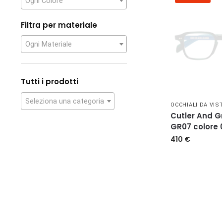
Ogni Colore
Filtra per materiale
Ogni Materiale
Tutti i prodotti
Seleziona una categoria
OCCHIALI DA VIS
Cutler And 
GR07 colore 
410
€