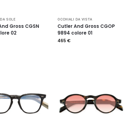
 DA SOLE
OCCHIALI DA VISTA
 And Gross CGSN
Cutler And Gross CGOP
lore 02
9894 colore 01
465
€