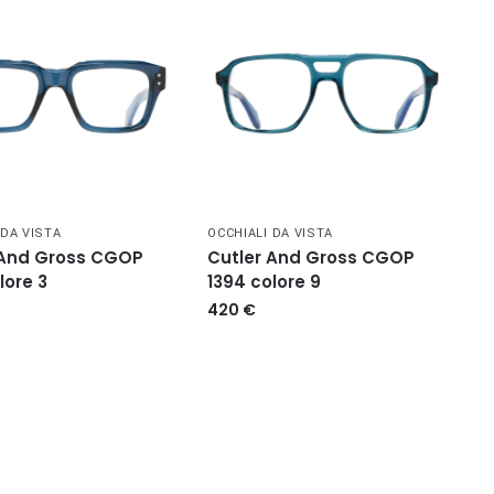
 DA VISTA
OCCHIALI DA VISTA
 And Gross CGOP
Cutler And Gross CGOP
lore 3
1394 colore 9
420
€