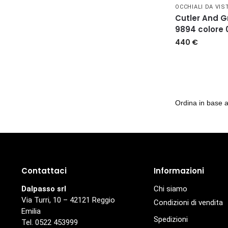
OCCHIALI DA VIS
Cutler And 
9894 colore 
440
€
Contattaci
Informazioni
Dalpasso srl
Chi siamo
Via Turri, 10 – 42121 Reggio
Condizioni di vendita
Emilia
Spedizioni
Tel. 0522 453999