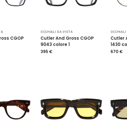
TA
OCCHIALI DA VISTA
OCCHIALI
Gross CGOP
Cutler And Gross CGOP
Cutler
9043 colore 1
1430 co
395
€
670
€