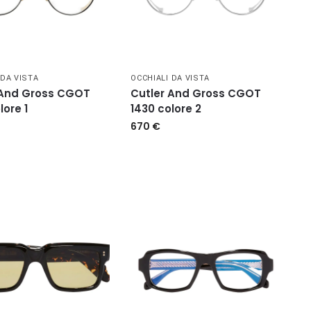
 DA VISTA
OCCHIALI DA VISTA
 And Gross CGOT
Cutler And Gross CGOT
lore 1
1430 colore 2
670
€