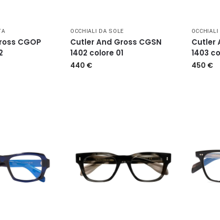
TA
OCCHIALI DA SOLE
OCCHIALI
Gross CGOP
Cutler And Gross CGSN
Cutler
2
1402 colore 01
1403 co
440
€
450
€