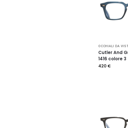
OCCHIALI DA VIS
Cutler And 
1416 colore 3
420
€