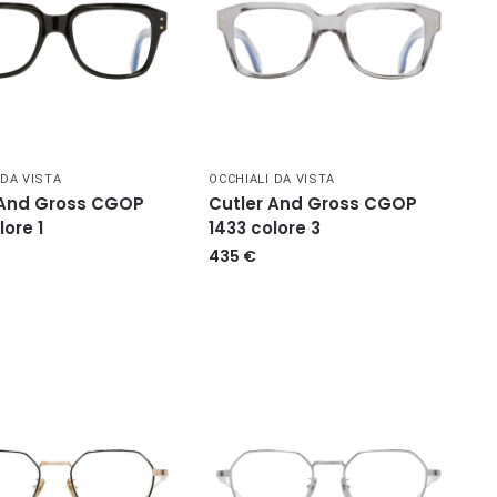
 DA VISTA
OCCHIALI DA VISTA
 And Gross CGOP
Cutler And Gross CGOP
lore 1
1433 colore 3
435
€