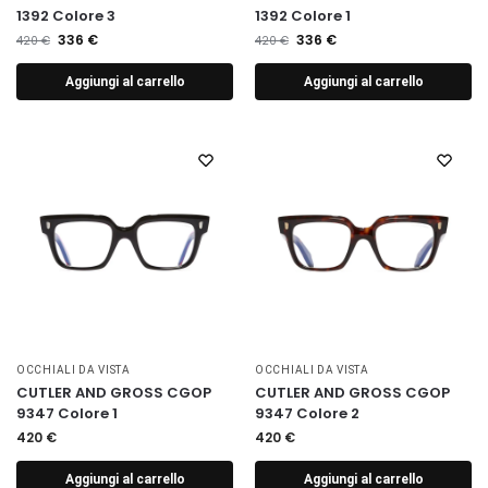
1392 Colore 3
1392 Colore 1
336
€
336
€
420
€
420
€
Aggiungi al carrello
Aggiungi al carrello
OCCHIALI DA VISTA
OCCHIALI DA VISTA
CUTLER AND GROSS CGOP
CUTLER AND GROSS CGOP
9347 Colore 1
9347 Colore 2
420
€
420
€
Aggiungi al carrello
Aggiungi al carrello