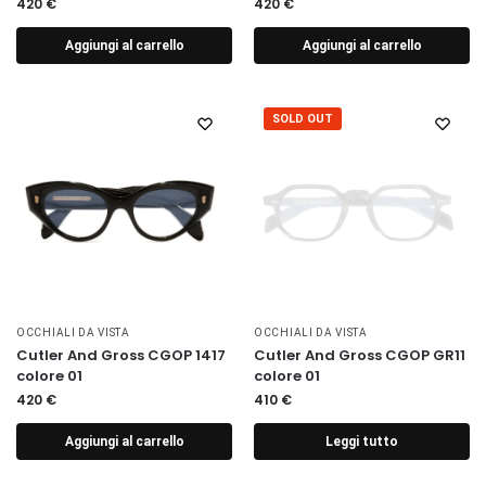
420
€
420
€
Aggiungi al carrello
Aggiungi al carrello
SOLD OUT
OCCHIALI DA VISTA
OCCHIALI DA VISTA
Cutler And Gross CGOP 1417
Cutler And Gross CGOP GR11
colore 01
colore 01
420
€
410
€
Aggiungi al carrello
Leggi tutto