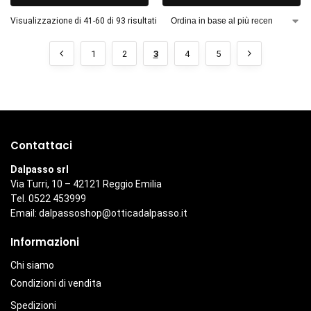
Visualizzazione di 41-60 di 93 risultati
1
2
3
4
5
Contattaci
Dalpasso srl
Via Turri, 10 – 42121 Reggio Emilia
Tel. 0522 453999
Email:
dalpassoshop@otticadalpasso.it
Informazioni
Chi siamo
Condizioni di vendita
Spedizioni