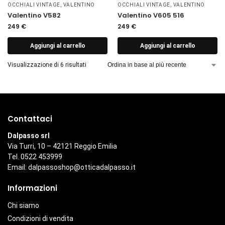
OCCHIALI VINTAGE
,
VALENTINO
OCCHIALI VINTAGE
,
VALENTINO
Valentino V582
Valentino V605 516
249
€
249
€
Aggiungi al carrello
Aggiungi al carrello
Visualizzazione di 6 risultati
Contattaci
Dalpasso srl
Via Turri, 10 – 42121 Reggio Emilia
Tel. 0522 453999
Email:
dalpassoshop@otticadalpasso.it
Informazioni
Chi siamo
Condizioni di vendita