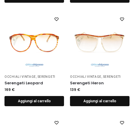
OCCHIALI VINTAGE
,
SERENGETI
OCCHIALI VINTAGE
,
SERENGETI
Serengeti Leopard
Serengeti Heron
169
€
139
€
Aggiungi al carrello
Aggiungi al carrello