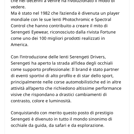
che nei decenni a venire ha rivoluzionato il modo di
vedere.
Ma è stato nel 1982 che l’azienda è divenuta un player
mondiale con le sue lenti Photochromic e Spectral
Control che hanno contribuito a creare il mito di
Serengeti Eyewear, riconosciuto dalla rivista Fortune
come uno dei 100 migliori prodotti realizzati in
America.
Con l’introduzione delle lenti Serengeti Drivers,
Serengeti ha aperto la strada all’idea degli occhiali
come supporto professionale: Il brand è stato partner
di eventi sportivi di alto profilo e di star dello sport,
principalmente nelle corse automobilistiche ed in altre
attività all’aperto che richiedono altissime performance
visive che rispondano a drastici cambiamenti di
contrasto, colore e luminosità.
Conquistando con merito questo posto di prestigio
Serengeti è divenuto in tutto il mondo sinonimo di
occhiale da guida, da safari e da esplorazione.