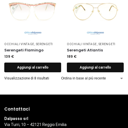
OCCHIALI VINTAGE
,
SERENGETI
OCCHIALI VINTAGE
,
SERENGETI
Serengeti Flamingo
Serengeti Atlantis
139
€
189
€
Aggiungi al carrello
Aggiungi al carrello
Visualizzazione di 8 risultati
Contattaci
Dalpasso srl
Via Turri, 10 – 42121 Reggio Emilia