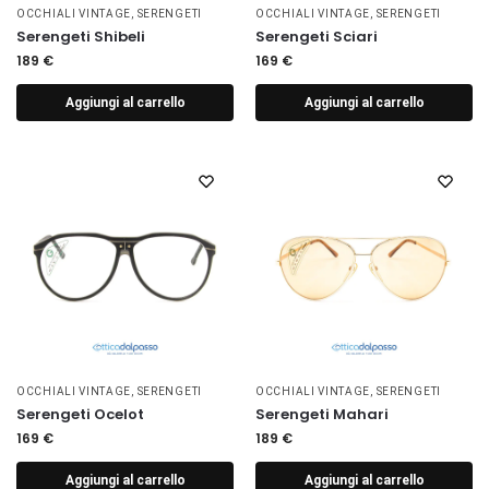
OCCHIALI VINTAGE
,
SERENGETI
OCCHIALI VINTAGE
,
SERENGETI
Serengeti Shibeli
Serengeti Sciari
189
€
169
€
Aggiungi al carrello
Aggiungi al carrello
OCCHIALI VINTAGE
,
SERENGETI
OCCHIALI VINTAGE
,
SERENGETI
Serengeti Ocelot
Serengeti Mahari
169
€
189
€
Aggiungi al carrello
Aggiungi al carrello