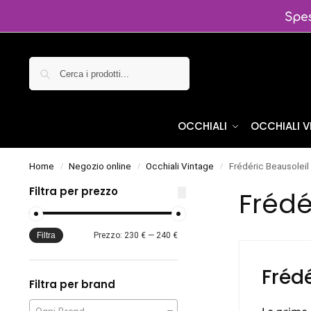
Cerca
OCCHIALI
OCCHIALI 
Home
Negozio online
Occhiali Vintage
Frédéric Beausoleil
/
/
/
Filtra per prezzo
Frédé
Filtra
Prezzo:
230 €
—
240 €
Frédé
Filtra per brand