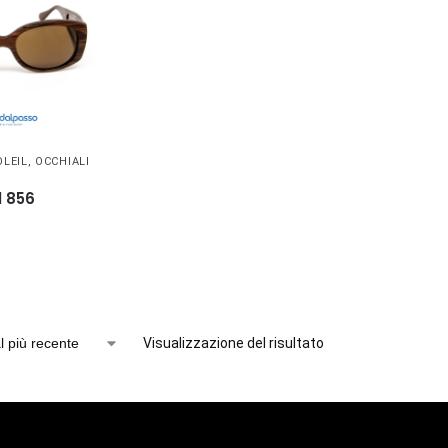
OLEIL
,
OCCHIALI
1 856
Visualizzazione del risultato