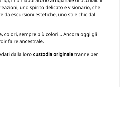
gi, in un laboratorio artigianale di occhiali. Il
reazioni, uno spirito delicato e visionario, che
e da escursioni estetiche, uno stile chic dal
te, colori, sempre più colori… Ancora oggi gli
oir faire ancestrale.
edati dalla loro
custodia originale
tranne per