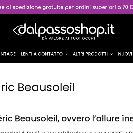
VINTAGE
LENTI A CONTATTO
ALTRI PRODOTTI
NUOVI 
ric Beausoleil
ric Beausoleil, ovvero l’allure in