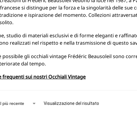
creazioni di Frédéric Beausoleil vedono la luce nel 1987, a Pari
francese si distingue per la forza e la singolarità delle sue c
 tradizione e ispirazione del momento. Collezioni attraversat
solito.
ne, studio di materiali esclusivi e di forme eleganti e raffina
sono realizzati nel rispetto e nella trasmissione di questo sav
possibile gli occhiali vintage Frédéric Beausoleil sono corr
teriorate dal tempo.
requenti sui nostri Occhiali Vintage
Visualizzazione del risultato