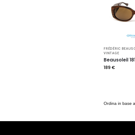
FRÉDÉRIC BEAUS
VINTAGE
Beausoleil 18
189
€