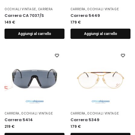
OCCHIALI VINTAGE
,
CARRERA
CARRERA
,
OCCHIALI VINTAGE
Carrera CA 7037/S
Carrera 5449
149
€
179
€
Aggiungi al carrello
Aggiungi al carrello
CARRERA
,
OCCHIALI VINTAGE
CARRERA
,
OCCHIALI VINTAGE
Carrera 5414
Carrera 5349
219
€
179
€