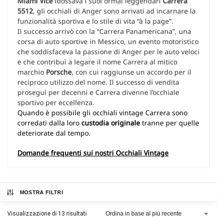
Miami Vice
idossava i suoi ormai leggendari
Carrera
5512
, gli occhiali di Anger sono arrivati ​​ad incarnare la
funzionalità sportiva e lo stile di vita “à la page”.
Il successo arrivò con la “Carrera Panamericana”, una
corsa di auto sportive in Messico, un evento motoristico
che soddisfaceva la passione di Anger per le auto veloci
e che contribuì a legare il nome Carrera al mitico
marchio
Porsche
, con cui raggiunse un accordo per il
reciproco utilizzo del nome. Il successo di vendita
proseguì per decenni e Carrera divenne l’occhiale
sportivo per eccellenza.
Quando è possibile gli occhiali vintage Carrera sono
corredati dalla loro
custodia originale
tranne per quelle
deteriorate dal tempo.
Domande frequenti sui nostri Occhiali Vintage
MOSTRA FILTRI
Visualizzazione di 13 risultati