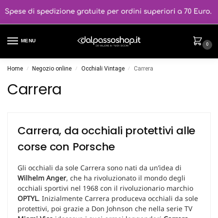
MENU
0
Home
Negozio online
Occhiali Vintage
Carrera
/
/
/
Carrera
Carrera, da occhiali protettivi alle
corse con Porsche
Gli occhiali da sole Carrera sono nati da un’idea di
Wilhelm Anger
, che ha rivoluzionato il mondo degli
occhiali sportivi nel 1968 con il rivoluzionario marchio
OPTYL
. Inizialmente Carrera produceva occhiali da sole
protettivi, poi grazie a Don Johnson che nella serie TV