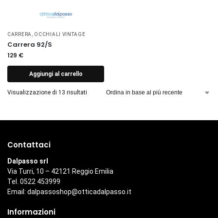
CARRERA
,
OCCHIALI VINTAGE
Carrera 92/S
129
€
Aggiungi al carrello
Visualizzazione di 13 risultati
Contattaci
Dalpasso srl
Via Turri, 10 – 42121 Reggio Emilia
Tel. 0522 453999
Email:
dalpassoshop@otticadalpasso.it
Informazioni