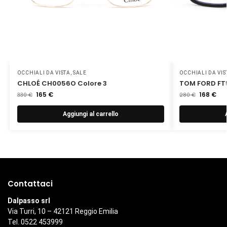
OCCHIALI DA VISTA
,
SALE
OCCHIALI DA VIS
CHLOÉ CH0056O Colore 3
TOM FORD FT5
165
€
168
€
330
€
280
€
Aggiungi al carrello
Contattaci
Dalpasso srl
Via Turri, 10 – 42121 Reggio Emilia
Tel. 0522 453999