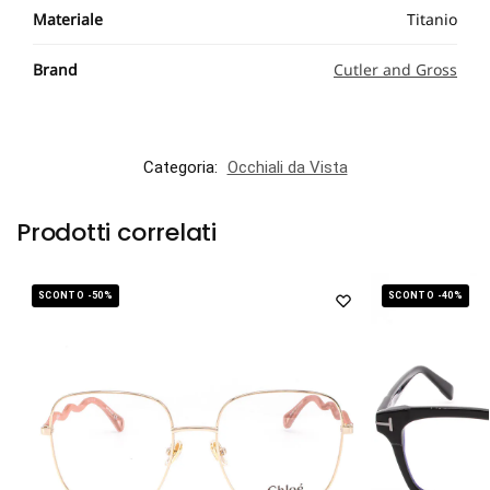
Materiale
Titanio
Brand
Cutler and Gross
Categoria:
Occhiali da Vista
Prodotti correlati
SCONTO -50%
SCONTO -40%