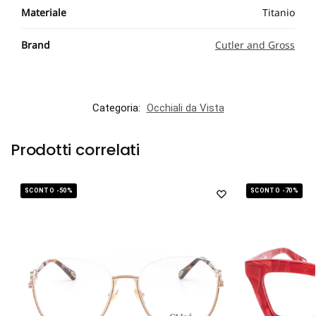
Materiale
Titanio
Brand
Cutler and Gross
Categoria:
Occhiali da Vista
Prodotti correlati
SCONTO -50%
SCONTO -70%