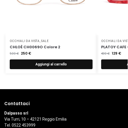
OCCHIALI DA VISTA
,
SALE
OCCHIALI DA VIS
CHLOÉ CH0069O Colore 2
PLATOY CAFE 
250
€
129
€
500
€
430
€
Aggiungi al carrello
Contattaci
Dalpasso srl
Via Turri, 10 – 42121 Reggio Emilia
Tel. 0522 453999