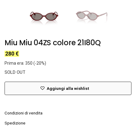
Miu Miu 04ZS colore 21I80Q
280
€
Prima era: 350 (-20%)
SOLD OUT
Aggiungi alla wishlist
Condizioni di vendita
Spedizione