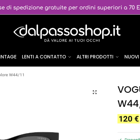
VINTAGE
LENTI A CONTATTO
ALTRI PRODOTTI
NUOVI 
lore W44/11
VOGU
W44/
120
€
Disponib