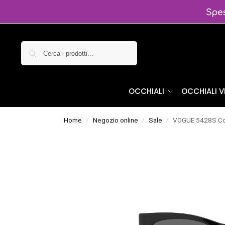
Cerca
OCCHIALI
OCCHIALI 
Home
Negozio online
Sale
VOGUE 5428S Co
/
/
/