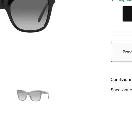
Prov
Condizioni 
Spedizion