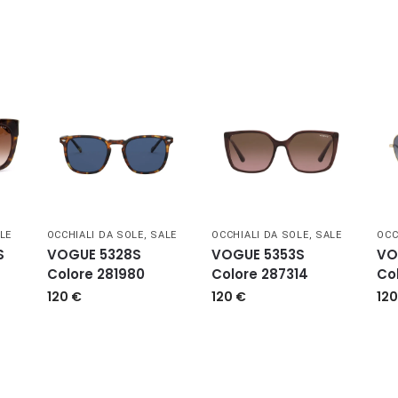
LE
OCCHIALI DA SOLE
,
SALE
OCCHIALI DA SOLE
,
SALE
OCC
S
VOGUE 5328S
VOGUE 5353S
VO
Colore 281980
Colore 287314
Co
120
€
120
€
12