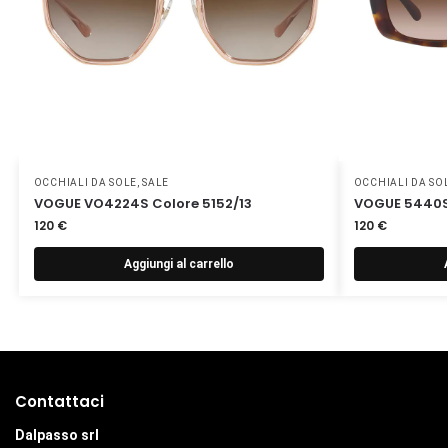
OCCHIALI DA SOLE
,
SALE
OCCHIALI DA SO
VOGUE VO4224S Colore 5152/13
VOGUE 5440S
120
€
120
€
Aggiungi al carrello
Contattaci
Dalpasso srl