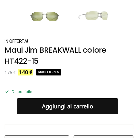
IN OFFERTA!
Maui Jim BREAKWALL colore
HT422-15
140
€
175
€
SCONTO -20%
Disponibile
Aggiungi al carrello