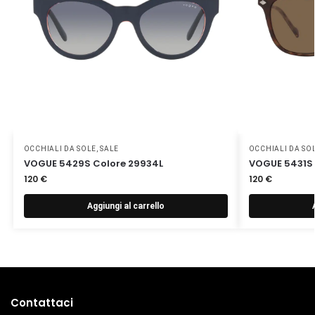
OCCHIALI DA SOLE
,
SALE
OCCHIALI DA SO
VOGUE 5429S Colore 29934L
VOGUE 5431S
120
€
120
€
Aggiungi al carrello
Contattaci