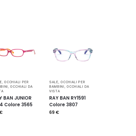
E
,
OCCHIALI PER
SALE
,
OCCHIALI PER
BINI
,
OCCHIALI DA
BAMBINI
,
OCCHIALI DA
TA
VISTA
Y BAN JUNIOR
RAY BAN RY1591
24 Colore 3565
Colore 3807
€
69
€