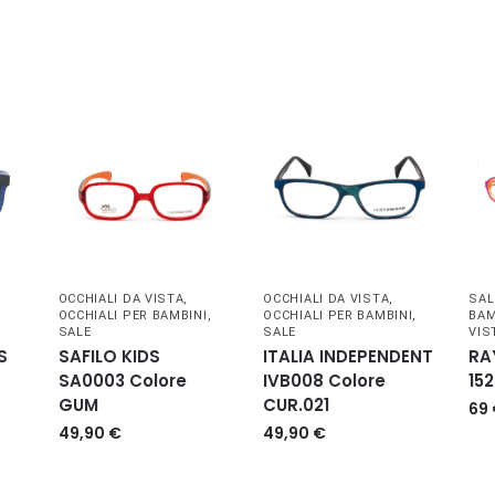
OCCHIALI DA VISTA
,
OCCHIALI DA VISTA
,
SAL
OCCHIALI PER BAMBINI
,
OCCHIALI PER BAMBINI
,
BAM
SALE
SALE
VIS
S
SAFILO KIDS
ITALIA INDEPENDENT
RA
SA0003 Colore
IVB008 Colore
15
GUM
CUR.021
69
49,90
€
49,90
€