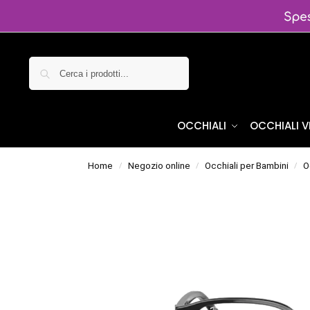
Cerca
OCCHIALI
OCCHIALI 
Home
Negozio online
Occhiali per Bambini
O
/
/
/