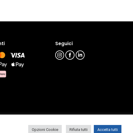
ti
Seguici
Opzioni Cookie
Rifiuta tutti
Accetta tutti