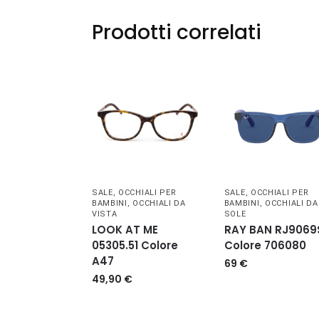
Prodotti correlati
SALE
,
OCCHIALI PER
SALE
,
OCCHIALI PER
BAMBINI
,
OCCHIALI DA
BAMBINI
,
OCCHIALI DA
VISTA
SOLE
LOOK AT ME
RAY BAN RJ9069
05305.51 Colore
Colore 706080
A47
69
€
49,90
€