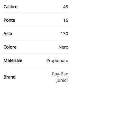
Calibro
45
Ponte
16
Asta
130
Colore
Nero
Materiale
Propionato
Ray-Ban
Brand
Junior