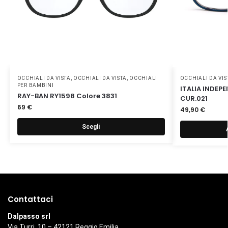
OCCHIALI DA VISTA
,
OCCHIALI DA VISTA
,
OCCHIALI
OCCHIALI DA VIS
PER BAMBINI
ITALIA INDEP
RAY-BAN RY1598 Colore 3831
CUR.021
69
€
49,90
€
Scegli
Contattaci
Dalpasso srl
Via Turri, 10 – 42121 Reggio Emilia