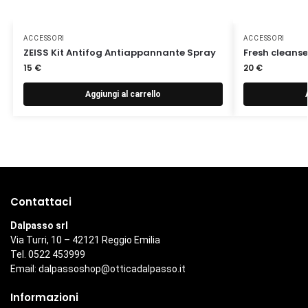
ACCESSORI
ACCESSORI
ZEISS Kit Antifog Antiappannante Spray
Fresh cleanse
15
€
20
€
Aggiungi al carrello
Contattaci
Dalpasso srl
Via Turri, 10 – 42121 Reggio Emilia
Tel. 0522 453999
Email:
dalpassoshop@otticadalpasso.it
Informazioni