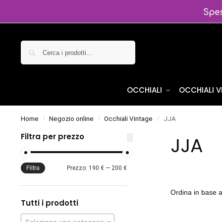
Cerca
OCCHIALI
OCCHIALI 
Home
Negozio online
Occhiali Vintage
JJA
/
/
/
Filtra per prezzo
JJA
Filtra
Prezzo:
190 €
—
200 €
Tutti i prodotti