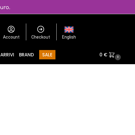
Account
Checkout
English
ARRIVI
BRAND
SALE
0
€
0