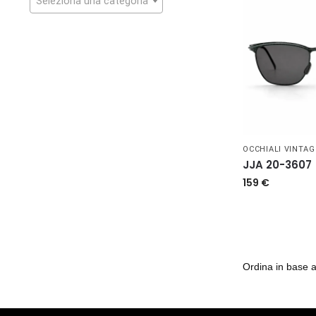
Seleziona una categoria
OCCHIALI VINTAG
JJA 20-3607
159
€