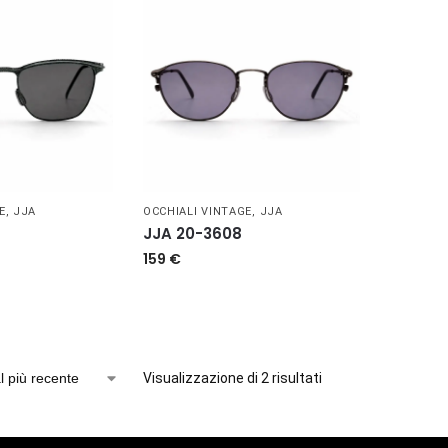
E
,
JJA
OCCHIALI VINTAGE
,
JJA
JJA 20-3608
159
€
Visualizzazione di 2 risultati