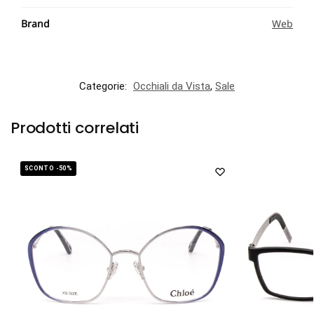
Brand
Web
Categorie:
Occhiali da Vista
,
Sale
Prodotti correlati
SCONTO -50%