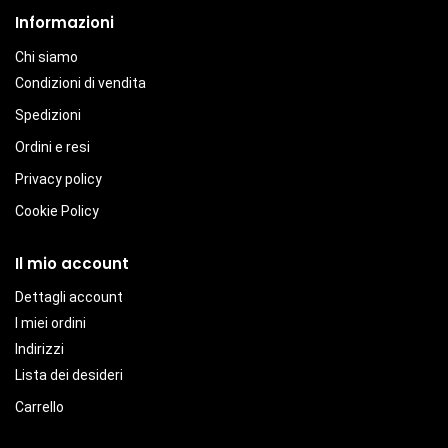
Informazioni
Chi siamo
Condizioni di vendita
Spedizioni
Ordini e resi
Privacy policy
Cookie Policy
Il mio account
Dettagli account
I miei ordini
Indirizzi
Lista dei desideri
Carrello