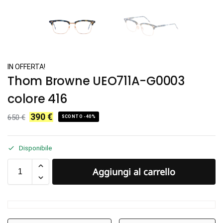
IN OFFERTA!
Thom Browne UEO711A-G0003
colore 416
390
€
650
€
SCONTO -40%
Disponibile
Aggiungi al carrello