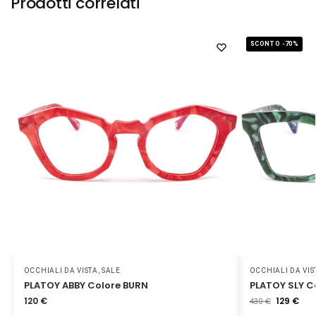
Prodotti correlati
SCONTO -70%
OCCHIALI DA VISTA
,
SALE
OCCHIALI DA VIS
PLATOY ABBY Colore BURN
PLATOY SLY C
120
€
129
€
430
€