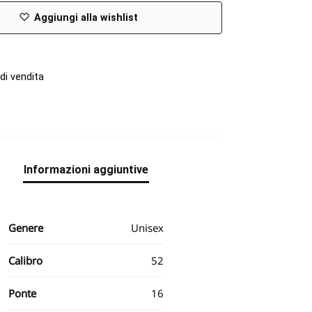
Aggiungi alla wishlist
di vendita
e
Informazioni aggiuntive
Genere
Unisex
Calibro
52
Ponte
16