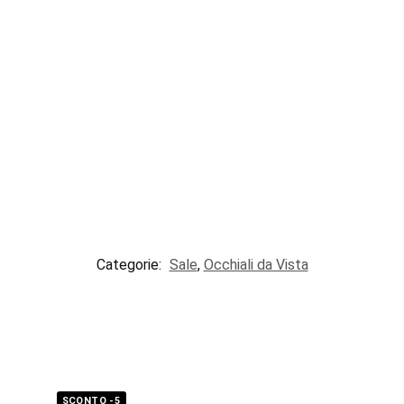
Categorie:
Sale
,
Occhiali da Vista
SCONTO -5