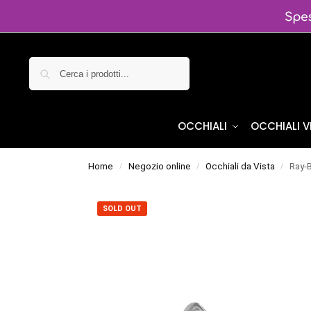
Cerca
OCCHIALI
OCCHIALI 
Home
Negozio online
Occhiali da Vista
Ray-
/
/
/
SOLD OUT