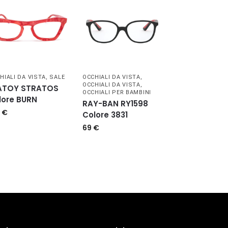
HIALI DA VISTA
,
SALE
OCCHIALI DA VISTA
,
OCCHIALI DA VISTA
,
ATOY STRATOS
OCCHIALI PER BAMBINI
lore BURN
RAY-BAN RY1598
0
€
Colore 3831
69
€