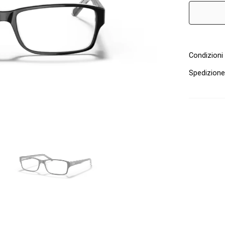
Condizioni 
Spedizion