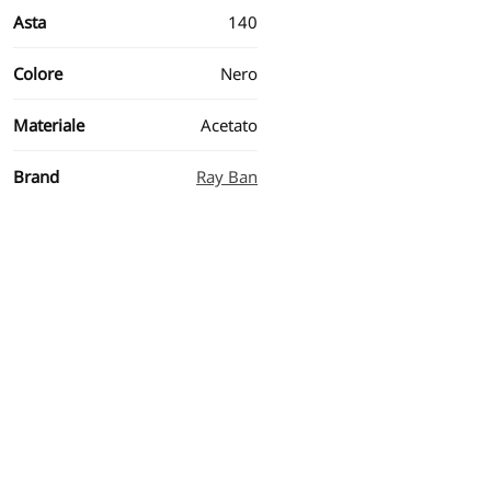
Asta
140
Colore
Nero
Materiale
Acetato
Brand
Ray Ban