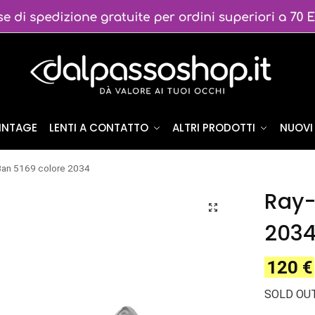
VINTAGE
LENTI A CONTATTO
ALTRI PRODOTTI
NUOVI 
Ban 5169 colore 2034
Ray-
203
120
€
SOLD OU