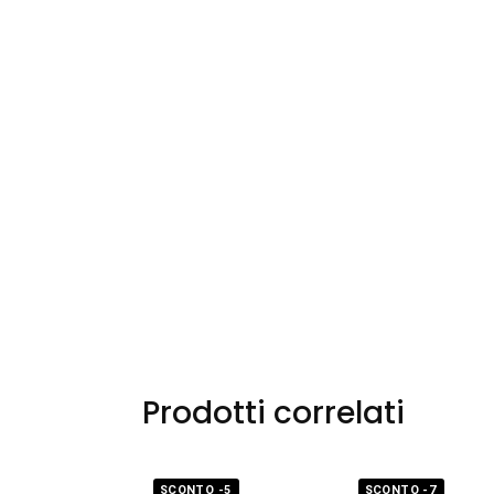
Prodotti correlati
SCONTO -5
SCONTO -7