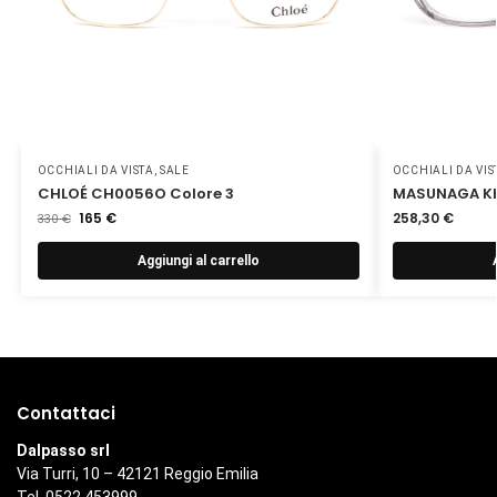
OCCHIALI DA VISTA
,
SALE
OCCHIALI DA VIS
CHLOÉ CH0056O Colore 3
MASUNAGA KK
165
€
258,30
€
330
€
Aggiungi al carrello
Contattaci
Dalpasso srl
Via Turri, 10 – 42121 Reggio Emilia