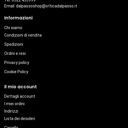
Tel. 0522 453999
Email:
dalpassoshop@otticadalpasso.it
Informazioni
Chi siamo
Condizioni di vendita
Spedizioni
Ordini e resi
Privacy policy
Cookie Policy
Il mio account
Dettagli account
I miei ordini
Indirizzi
Lista dei desideri
Carrello