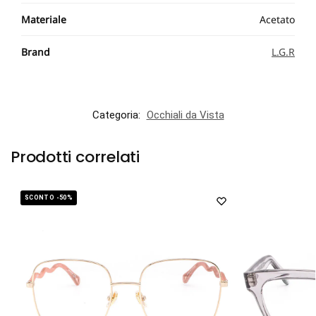
Materiale
Acetato
Brand
L.G.R
Categoria:
Occhiali da Vista
Prodotti correlati
SCONTO -50%