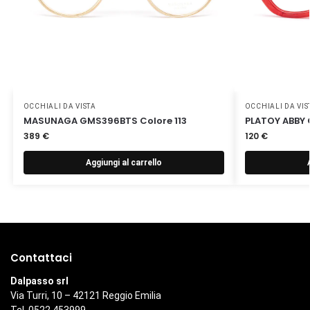
OCCHIALI DA VISTA
OCCHIALI DA VIS
MASUNAGA GMS396BTS Colore 113
PLATOY ABBY 
389
€
120
€
Aggiungi al carrello
Contattaci
Dalpasso srl
Via Turri, 10 – 42121 Reggio Emilia