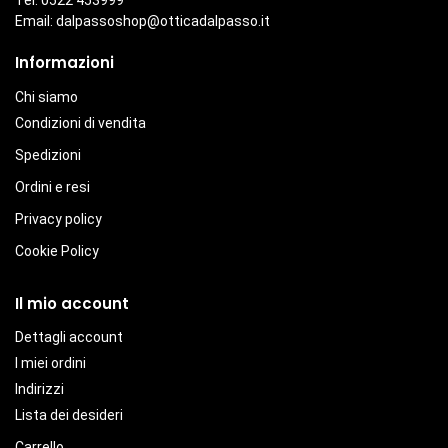
Tel. 0522 453999
Email:
dalpassoshop@otticadalpasso.it
Informazioni
Chi siamo
Condizioni di vendita
Spedizioni
Ordini e resi
Privacy policy
Cookie Policy
Il mio account
Dettagli account
I miei ordini
Indirizzi
Lista dei desideri
Carrello