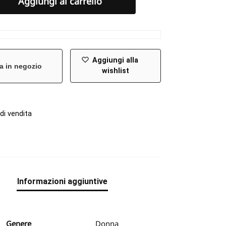
Aggiungi al carrello
Aggiungi alla
a in negozio
wishlist
di vendita
e
Informazioni aggiuntive
Genere
Donna