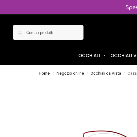
Cerca
OCCHIALI
OCCHIALI 
Home
Negozio online
Occhiali da Vista
Caza
/
/
/