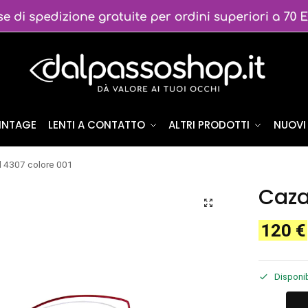
VINTAGE
LENTI A CONTATTO
ALTRI PRODOTTI
NUOVI 
l 4307 colore 001
Caza
120
€
Disponib