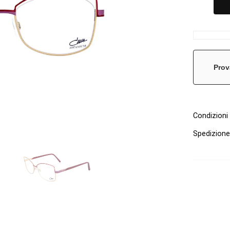
Prov
Condizioni 
Spedizion