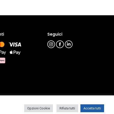
ti
Seguici
Opzioni Cookie
Rifiuta tutti
Accetta tutti