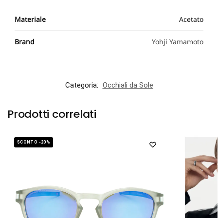
Materiale
Acetato
Brand
Yohji Yamamoto
Categoria:
Occhiali da Sole
Prodotti correlati
SCONTO -20%