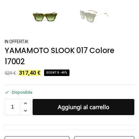
IN OFFERTA!
YAMAMOTO SLOOK 017 Colore
17002
317,40
€
529
€
SCONTO -40%
Disponibile
Aggiungi al carrello