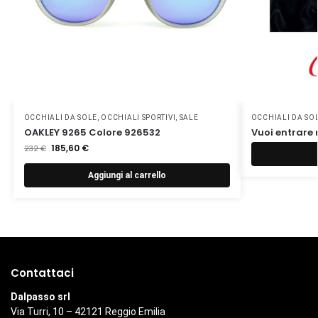
OCCHIALI DA SOLE
,
OCCHIALI SPORTIVI
,
SALE
OCCHIALI DA SO
OAKLEY 9265 Colore 926532
Vuoi entrare 
185,60
€
232
€
Aggiungi al carrello
Contattaci
Dalpasso srl
Via Turri, 10 – 42121 Reggio Emilia