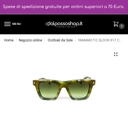
MENU
0
Home
Negozio online
Occhiali da Sole
YAMAMOTO SLOOK 017 Colore 17002
/
/
/