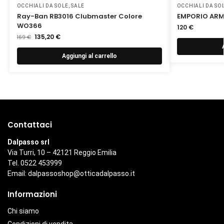
OCCHIALI DA SOLE
,
SALE
OCCHIALI DA SO
Ray-Ban RB3016 Clubmaster Colore
EMPORIO ARMA
WO366
120
€
135,20
€
169
€
Aggiungi al carrello
Contattaci
Dalpasso srl
Via Turri, 10 – 42121 Reggio Emilia
Tel. 0522 453999
Email:
dalpassoshop@otticadalpasso.it
Informazioni
Chi siamo