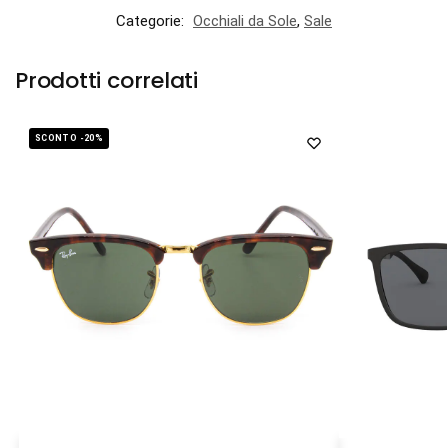
Categorie:
Occhiali da Sole
,
Sale
Prodotti correlati
SCONTO -20%