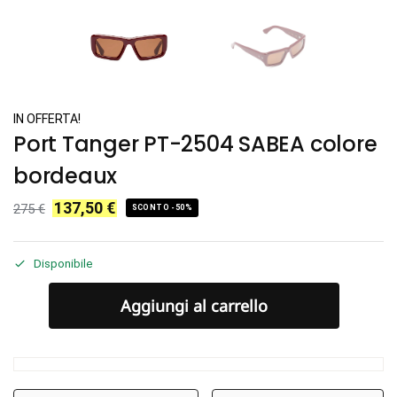
IN OFFERTA!
Port Tanger PT-2504 SABEA colore
bordeaux
137,50
€
275
€
SCONTO -50%
Disponibile
Aggiungi al carrello