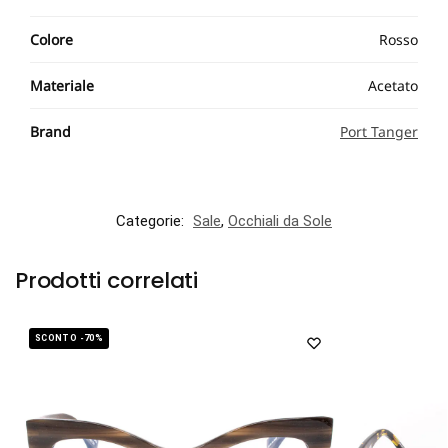
Colore
Rosso
Materiale
Acetato
Brand
Port Tanger
Categorie:
Sale
,
Occhiali da Sole
Prodotti correlati
SCONTO -70%