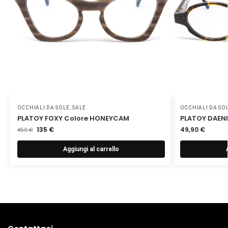
OCCHIALI DA SOLE
,
SALE
OCCHIALI DA SO
PLATOY FOXY Colore HONEYCAM
PLATOY DAEN
135
€
49,90
€
450
€
Aggiungi al carrello