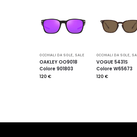
OCCHIALI DA SOLE
,
SALE
OCCHIALI DA SOLE
,
SA
OAKLEY OO9018
VOGUE 5431S
Colore 901803
Colore W65673
120
€
120
€