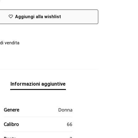
Aggiungi alla wishlist
di vendita
e
Informazioni aggiuntive
Genere
Donna
Calibro
66