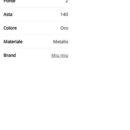
Ponte
2
Asta
140
Colore
Oro
Materiale
Metallo
Brand
Miu miu