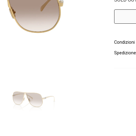
Condizioni 
Spedizion