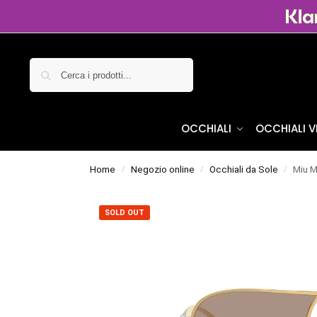
Cerca
OCCHIALI
OCCHIALI 
Home
Negozio online
Occhiali da Sole
Miu M
/
/
/
SOLD OUT