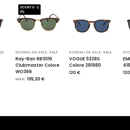
SCONTO -2
0%
LE
OCCHIALI DA SOLE
,
SALE
OCCHIALI DA SOLE
,
SALE
OCC
Ray-Ban RB3016
VOGUE 5328S
EM
Clubmaster Colore
Colore 281980
41
WO366
120
€
12
135,20
€
169
€