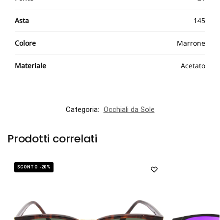
Asta
145
Colore
Marrone
Materiale
Acetato
Categoria:
Occhiali da Sole
Prodotti correlati
SCONTO -20%