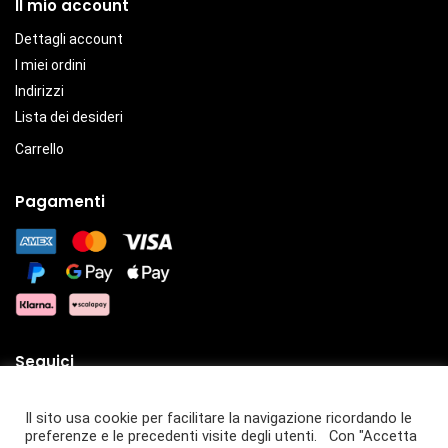
Il mio account
Dettagli account
I miei ordini
Indirizzi
Lista dei desideri
Carrello
Pagamenti
Seguici
Il sito usa cookie per facilitare la navigazione ricordando le
preferenze e le precedenti visite degli utenti. Con "Accetta