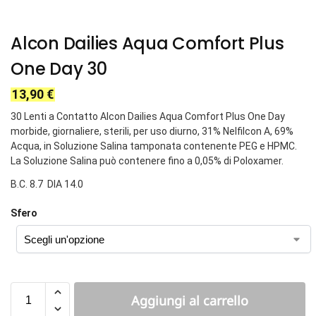
Alcon Dailies Aqua Comfort Plus
One Day 30
13,90
€
30 Lenti a Contatto Alcon Dailies Aqua Comfort Plus One Day
morbide, giornaliere, sterili, per uso diurno, 31% Nelfilcon A, 69%
Acqua, in Soluzione Salina tamponata contenente PEG e HPMC.
La Soluzione Salina può contenere fino a 0,05% di Poloxamer.
B.C. 8.7 DIA 14.0
Sfero
Aggiungi al carrello