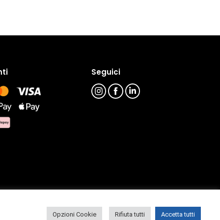
ti
Seguici
Opzioni Cookie
Rifiuta tutti
Accetta tutti