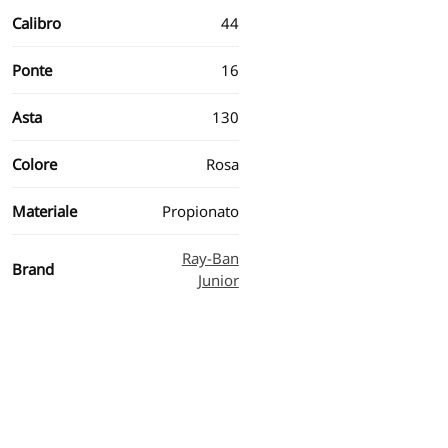
Calibro
44
Ponte
16
Asta
130
Colore
Rosa
Materiale
Propionato
Ray-Ban
Brand
Junior