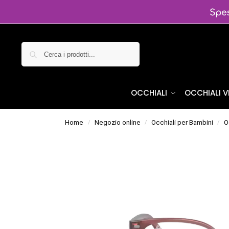
Cerca
OCCHIALI
OCCHIALI 
Home
Negozio online
Occhiali per Bambini
O
/
/
/