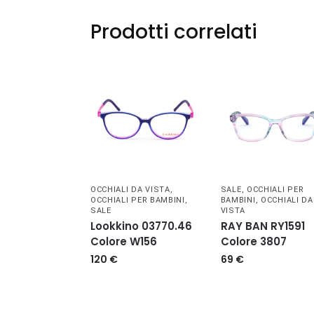
Prodotti correlati
OCCHIALI DA VISTA
,
SALE
,
OCCHIALI PER
OCCHIALI PER BAMBINI
,
BAMBINI
,
OCCHIALI DA
SALE
VISTA
Lookkino 03770.46
RAY BAN RY1591
Colore W156
Colore 3807
120
€
69
€