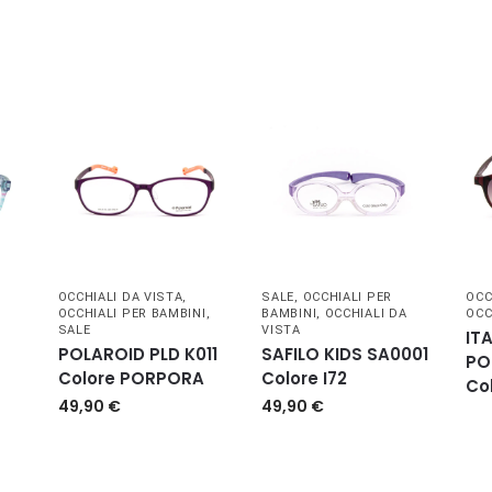
OCCHIALI DA VISTA
,
SALE
,
OCCHIALI PER
OCC
OCCHIALI PER BAMBINI
,
BAMBINI
,
OCCHIALI DA
OCC
SALE
VISTA
IT
POLAROID PLD K011
SAFILO KIDS SA0001
PO
Colore PORPORA
Colore I72
Co
49,90
€
49,90
€