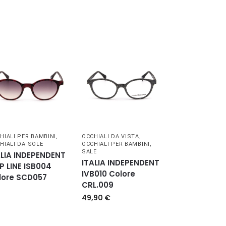
HIALI PER BAMBINI
,
OCCHIALI DA VISTA
,
HIALI DA SOLE
OCCHIALI PER BAMBINI
,
SALE
ALIA INDEPENDENT
ITALIA INDEPENDENT
P LINE ISB004
IVB010 Colore
lore SCD057
CRL.009
49,90
€