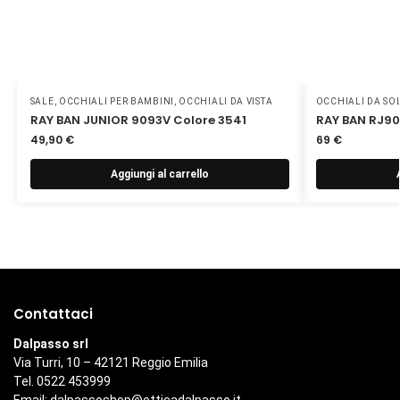
SALE
,
OCCHIALI PER BAMBINI
,
OCCHIALI DA VISTA
OCCHIALI DA SO
RAY BAN JUNIOR 9093V Colore 3541
RAY BAN RJ90
49,90
€
69
€
Aggiungi al carrello
Contattaci
Dalpasso srl
Via Turri, 10 – 42121 Reggio Emilia
Tel. 0522 453999