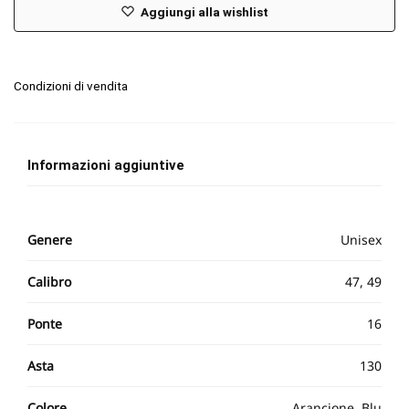
Aggiungi alla wishlist
Condizioni di vendita
Informazioni aggiuntive
Genere
Unisex
Calibro
47, 49
Ponte
16
Asta
130
Colore
Arancione, Blu