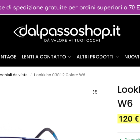
VINTAGE
LENTI A CONTATTO
ALTRI PRODOTTI
NUOVI 
cchiali da vista
Lookkino 03812 Colore W6
/
Look
W6
120
€
Disponib