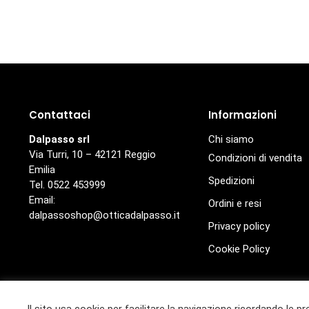
Contattaci
Informazioni
Dalpasso srl
Chi siamo
Via Turri, 10 – 42121 Reggio
Condizioni di vendita
Emilia
Spedizioni
Tel. 0522 453999
Email:
Ordini e resi
dalpassoshop@otticadalpasso.it
Privacy policy
Cookie Policy
© Ottica Dalpasso