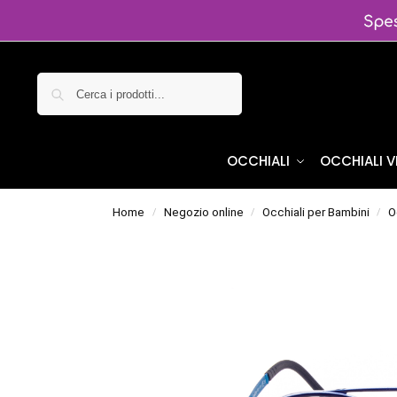
Cerca
OCCHIALI
OCCHIALI 
Home
Negozio online
Occhiali per Bambini
O
/
/
/