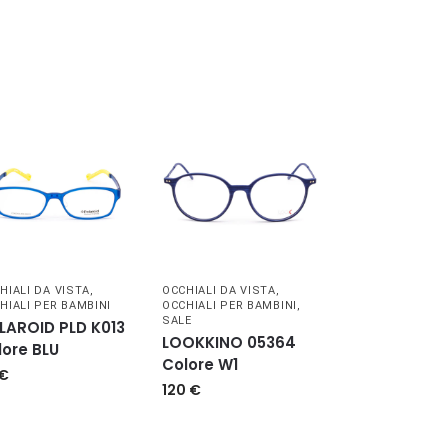
HIALI DA VISTA
,
OCCHIALI DA VISTA
,
HIALI PER BAMBINI
OCCHIALI PER BAMBINI
,
SALE
LAROID PLD K013
LOOKKINO 05364
lore BLU
Colore W1
€
120
€