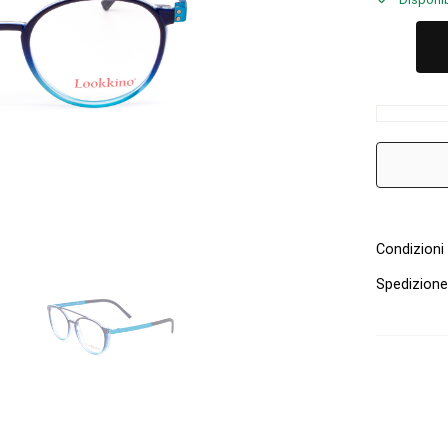
Condizioni 
Spedizion