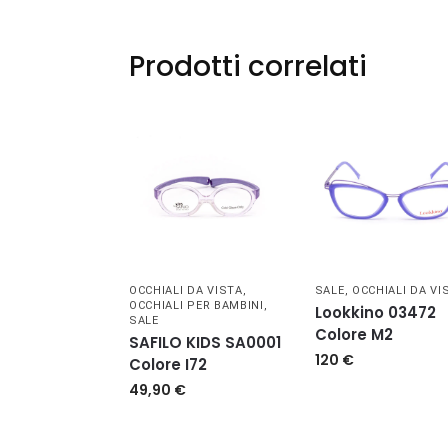
Prodotti correlati
OCCHIALI DA VISTA
,
SALE
,
OCCHIALI DA VI
OCCHIALI PER BAMBINI
,
Lookkino 03472
SALE
Colore M2
SAFILO KIDS SA0001
120
€
Colore I72
49,90
€