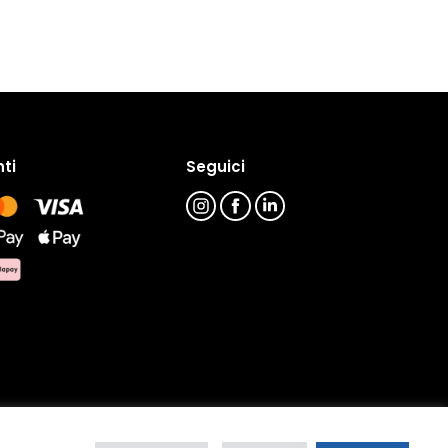
ti
Seguici