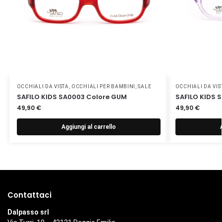
OCCHIALI DA VISTA
,
OCCHIALI PER BAMBINI
,
SALE
OCCHIALI DA VIS
SAFILO KIDS SA0003 Colore GUM
SAFILO KIDS S
49,90
€
49,90
€
Aggiungi al carrello
Contattaci
Dalpasso srl