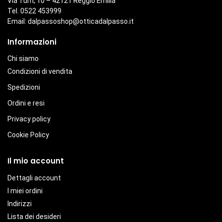
Via Turri, 10 – 42121 Reggio Emilia
Tel. 0522 453999
Email:
dalpassoshop@otticadalpasso.it
Informazioni
Chi siamo
Condizioni di vendita
Spedizioni
Ordini e resi
Privacy policy
Cookie Policy
Il mio account
Dettagli account
I miei ordini
Indirizzi
Lista dei desideri