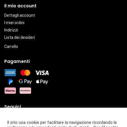
Il mio account
Dettagli account
I miei ordini
Indirizzi
Lista dei desideri
Carrello
Pagamenti
Seguici
Il sito usa cookie per facilitare la navigazione ricordando le