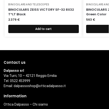
BINOCULARS AND TELESCOPES
BINOCULARS AND
BINOCULARS ZEISS VICTORY SF-32 8X32
BINOCULARS Z
T*LT Black
Green Color
2.379
€
563
€
Add to cart
Contact us
Dalpasso srl
Via Turri, 10 – 42121 Reggio Emilia
Tel. 0522 453999
Email:
dalpassoshop@otticadalpasso.it
Information
Ottica Dalpasso – Chi siamo