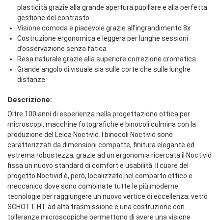
plasticità grazie alla grande apertura pupillare e alla perfetta
gestione del contrasto
Visione comoda e piacevole grazie all’ingrandimento 8x
Costruzione ergonomica e leggera per lunghe sessioni
d’osservazione senza fatica
Resa naturale grazie alla superiore correzione cromatica
Grande angolo di visuale sia sulle corte che sulle lunghe
distanze
Descrizione:
Oltre 100 anni di esperienza nella progettazione ottica per
microscopi, macchine fotografiche e binocoli culmina con la
produzione del Leica Noctivid. I binocoli Noctivid sono
caratterizzati da dimensioni compatte, finitura elegante ed
estrema robustezza; grazie ad un ergonomia ricercata il Noctivid
fissa un nuovo standard di comfort e usabilità. Il cuore del
progetto Noctivid è, però, localizzato nel comparto ottico e
meccanico dove sono combinate tutte le più moderne
tecnologie per raggiungere un nuovo vertice di eccellenza: vetro
SCHOTT HT ad alta trasmissione e una costruzione con
tolleranze microscopiche permettono di avere una visione