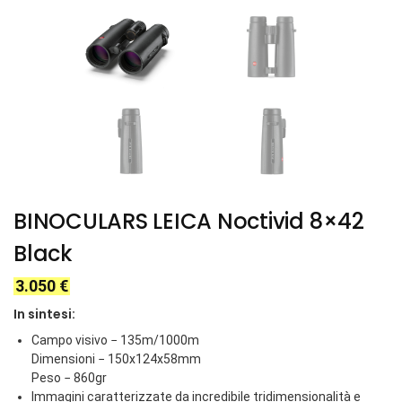
BINOCULARS LEICA Noctivid 8×42
Black
3.050
€
In sintesi:
Campo visivo − 135m/1000m
Dimensioni − 150x124x58mm
Peso − 860gr
Immagini caratterizzate da incredibile tridimensionalità e